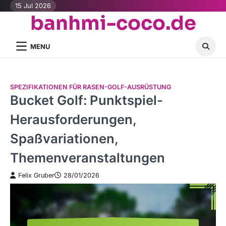
Skip
15 Jul 2026
banhmi-coco.de
to
content
MENU
SPEZIFIKATIONEN FÜR RASEN-GOLF-AUSRÜSTUNG
Bucket Golf: Punktspiel-
Herausforderungen,
Spaßvariationen,
Themenveranstaltungen
Felix Gruber
28/01/2026