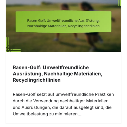
g
a
t
i
o
n
Rasen-Golf: Umweltfreundliche
Ausrüstung, Nachhaltige Materialien,
Recyclingrichtlinien
Rasen-Golf setzt auf umweltfreundliche Praktiken
durch die Verwendung nachhaltiger Materialien
und Ausrüstungen, die darauf ausgelegt sind, die
Umweltbelastung zu minimieren.…